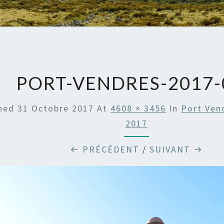
PORT-VENDRES-2017-
shed
31 Octobre 2017
At
4608 × 3456
In
Port Ven
2017
← PRÉCÉDENT
/
SUIVANT →