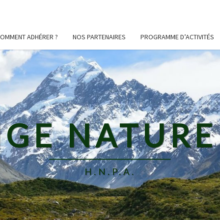
OMMENT ADHÉRER ?
NOS PARTENAIRES
PROGRAMME D’ACTIVITÉS
GE NATURE 
H.N.P.A.