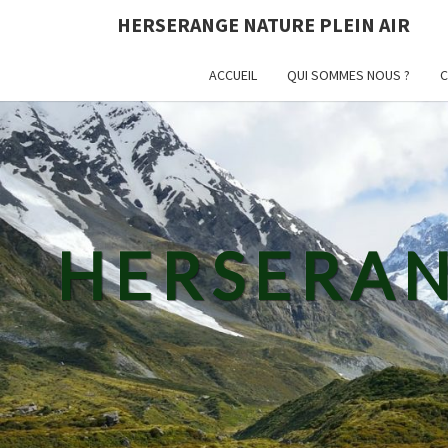
HERSERANGE NATURE PLEIN AIR
ACCUEIL
QUI SOMMES NOUS ?
C
HERSERAN