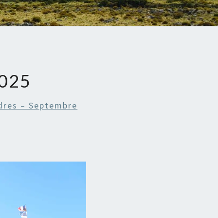
025
dres – Septembre