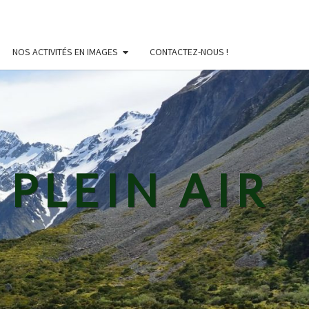
NOS ACTIVITÉS EN IMAGES
CONTACTEZ-NOUS !
PLEIN AIR