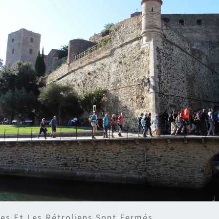
s Et Les Rétroliens Sont Fermés.