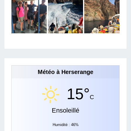
Météo à Herserange
15°
C
Ensoleillé
Humidité : 46%