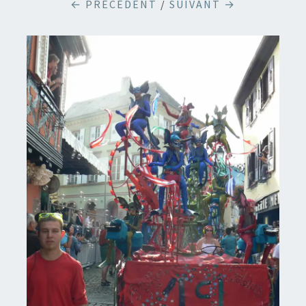
← PRÉCÉDENT
/
SUIVANT →