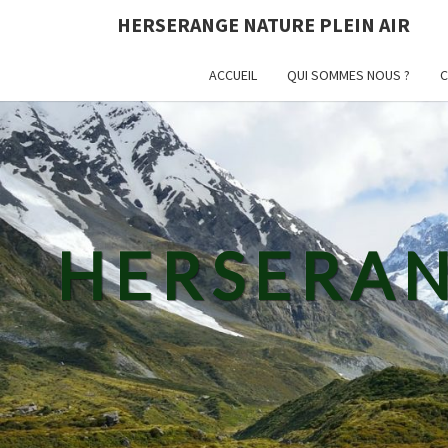
HERSERANGE NATURE PLEIN AIR
ACCUEIL
QUI SOMMES NOUS ?
C
HERSERAN