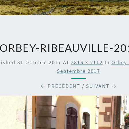
ORBEY-RIBEAUVILLE-20
lished
31 Octobre 2017
At
2816 × 2112
In
Orbey 
Septembre 2017
← PRÉCÉDENT
/
SUIVANT →