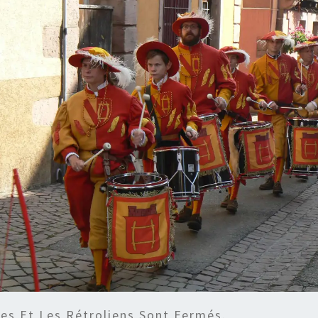
s Et Les Rétroliens Sont Fermés.