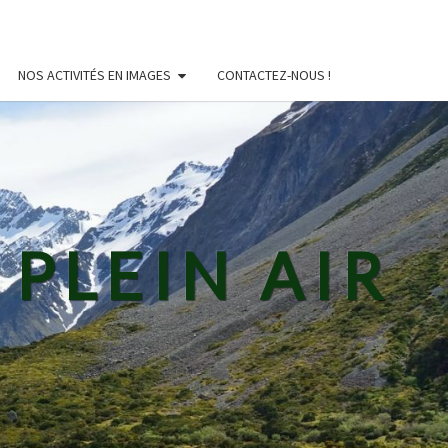
NOS ACTIVITÉS EN IMAGES
CONTACTEZ-NOUS !
PLEIN AIR