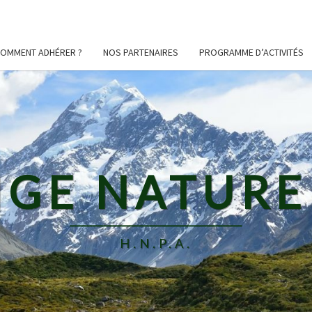
OMMENT ADHÉRER ?
NOS PARTENAIRES
PROGRAMME D’ACTIVITÉS
GE NATURE 
H.N.P.A.