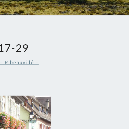
17-29
– Ribeauvillé –