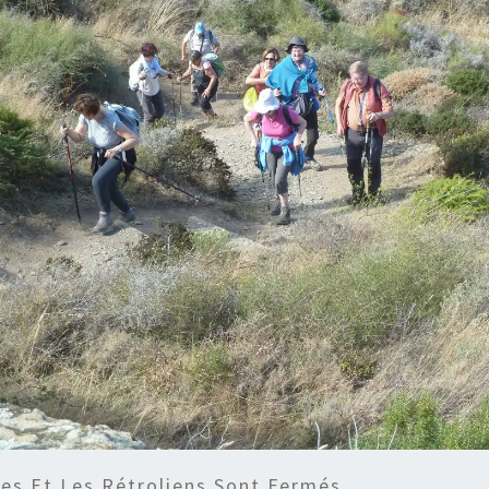
s Et Les Rétroliens Sont Fermés.