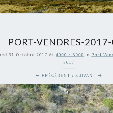
PORT-VENDRES-2017-
shed
31 Octobre 2017
At
4000 × 3000
In
Port Ven
2017
← PRÉCÉDENT
/
SUIVANT →