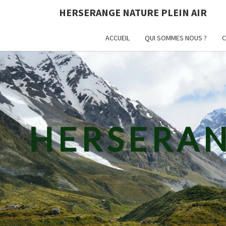
HERSERANGE NATURE PLEIN AIR
ACCUEIL
QUI SOMMES NOUS ?
C
HERSERAN