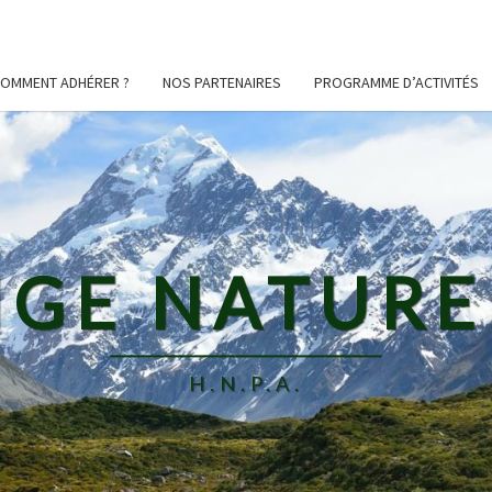
OMMENT ADHÉRER ?
NOS PARTENAIRES
PROGRAMME D’ACTIVITÉS
GE NATURE 
H.N.P.A.