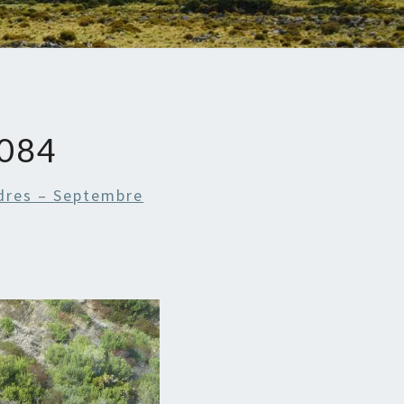
084
dres – Septembre