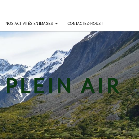
NOS ACTIVITÉS EN IMAGES
CONTACTEZ-NOUS !
PLEIN AIR