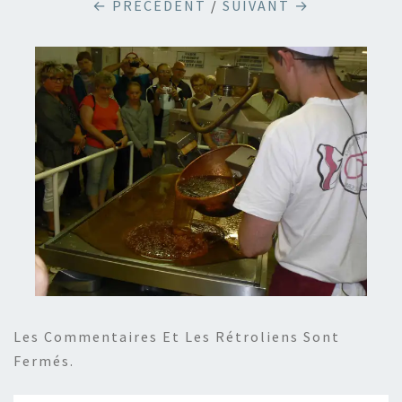
← PRÉCÉDENT
/
SUIVANT →
Les Commentaires Et Les Rétroliens Sont
Fermés.