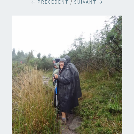
← PRÉCÉDENT
/
SUIVANT →